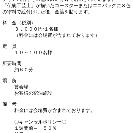
「伝統工芸士」が描いたコースターまたはエコバッグに８色
の塗料で絵付けした後、金箔を貼ります。
料 金（税別）
３，０００円/１名様
（料金には会場費が含まれております）
定 員
１０～１００名様
所要時間
約６０分
場 所
貸会場
お客様の宿泊施設
備 考
料金には会場費が含まれております。
〇キャンセルポリシー〇
１週間前～ ５０％