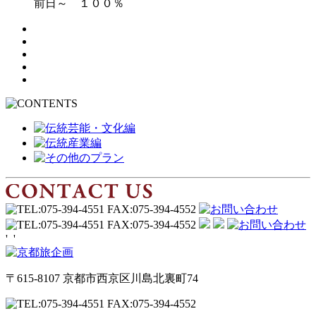
前日～ １００％
'
'
〒615-8107 京都市西京区川島北裏町74