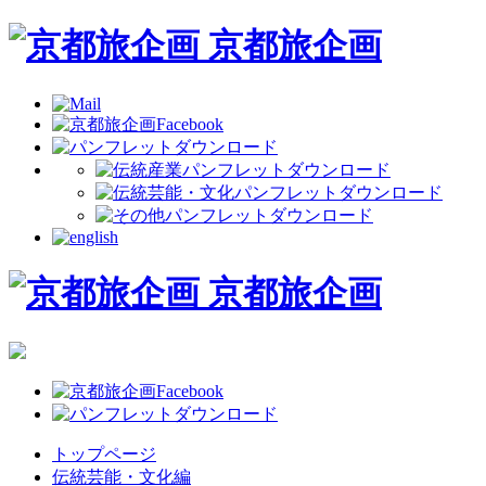
京都旅企画
京都旅企画
トップページ
伝統芸能・文化編