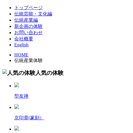
トップページ
伝統芸能・文化編
伝統産業編
新企画の体験
お問い合わせ
会社概要
English
HOME
伝統産業体験
人気の体験
型友禅
京印章(篆刻）