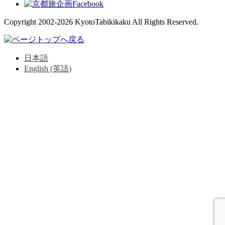
Copyright 2002-2026 KyotoTabikikaku All Rights Reserved.
日本語
English
(
英語
)