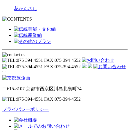
花かんざし
'
'
〒615-8107 京都市西京区川島北裏町74
プライバシーポリシー