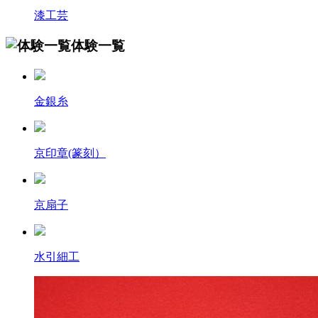
漆工芸
体験一覧
金銀糸
京印章(篆刻）
京扇子
水引細工