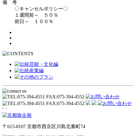
備 考
〇キャンセルポリシー〇
１週間前～ ５０％
前日～ １００％
'
'
〒615-8107 京都市西京区川島北裏町74