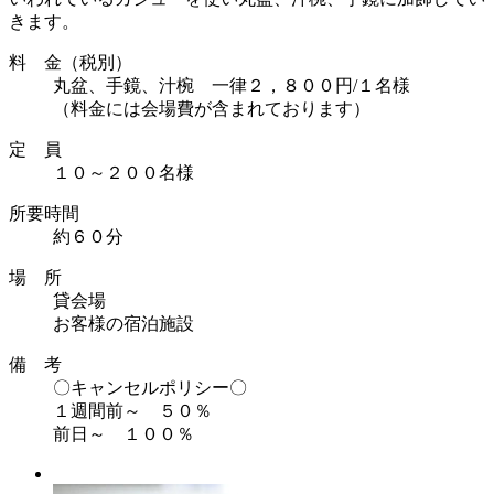
きます。
料 金（税別）
丸盆、手鏡、汁椀 一律２，８００円/１名様
（料金には会場費が含まれております）
定 員
１０～２００名様
所要時間
約６０分
場 所
貸会場
お客様の宿泊施設
備 考
〇キャンセルポリシー〇
１週間前～ ５０％
前日～ １００％