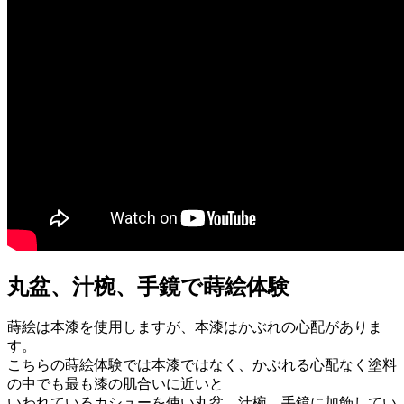
丸盆、汁椀、手鏡で蒔絵体験
蒔絵は本漆を使用しますが、本漆はかぶれの心配がありま
す。
こちらの蒔絵体験では本漆ではなく、かぶれる心配なく塗料
の中でも最も漆の肌合いに近いと
いわれているカシューを使い丸盆、汁椀、手鏡に加飾してい