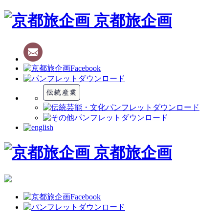
京都旅企画
京都旅企画