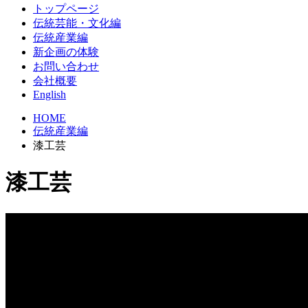
トップページ
伝統芸能・文化編
伝統産業編
新企画の体験
お問い合わせ
会社概要
English
HOME
伝統産業編
漆工芸
漆工芸