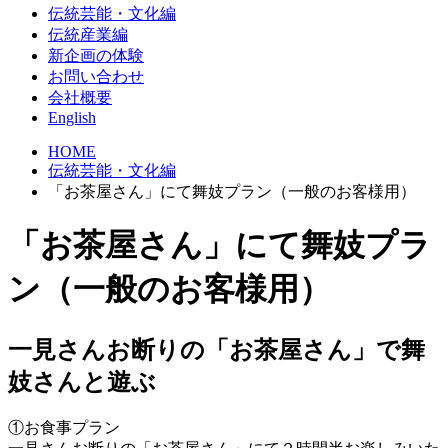
伝統芸能・文化編
伝統産業編
新企画の体験
お問い合わせ
会社概要
English
HOME
伝統芸能・文化編
「お茶屋さん」にて舞妓プラン（一般のお客様用）
「お茶屋さん」にて舞妓プラ
ン（一般のお客様用）
一見さんお断りの「お茶屋さん」で舞
妓さんと遊ぶ
①お食事プラン